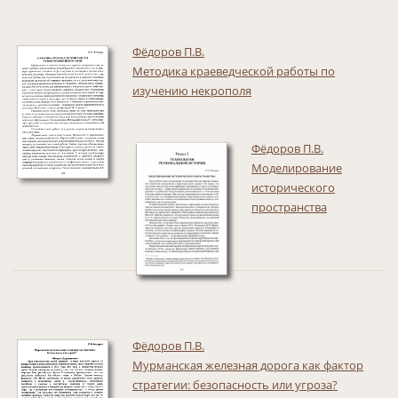
Фёдоров П.В.
Методика краеведческой работы по
изучению некрополя
Фёдоров П.В.
Моделирование
исторического
пространства
Фёдоров П.В.
Мурманская железная дорога как фактор
стратегии: безопасность или угроза?