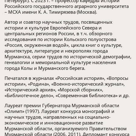
Петербург). С 2023 г. – профессор кафедры истории
Российского государственного аграрного университета
– МСХА имени К. А. Тимирязева (Москва).
Автор и соавтор научных трудов, посвященных
истории и культуре Европейского Севера и
центральных регионов России, в т.ч. обзорного
исследования по истории Кольского полуострова
«Россия, окруженная водой», цикла книг о культуре,
архитектуре, литературе и некрополях города
Мурманска, серии трудов по исторической демографии,
генеалогии и мемориальной культуре населения
города Колы и Мурманского берега.
Печатался в журналах «Российская история», «Вопросы
истории», «Родина», «Военно-исторический журнал»,
«Исторический архив», «Морской сборник»,
«Библиотечное дело», «Современная библиотека» и др.
Лауреат премии Губернатора Мурманской области
«Олимп» (1997). Лауреат конкурса монографий и
научных трудов, направленных на социально-
экономическое и инновационное развитие
Мурманской области, организуемого Правительством
Мурманской области (2006, 2011). Дипломант конкурса