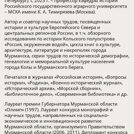
Петербург). С 2023 г. – профессор кафедры истории
Российского государственного аграрного университета
– МСХА имени К. А. Тимирязева (Москва).
Автор и соавтор научных трудов, посвященных
истории и культуре Европейского Севера и
центральных регионов России, в т.ч. обзорного
исследования по истории Кольского полуострова
«Россия, окруженная водой», цикла книг о культуре,
архитектуре, литературе и некрополях города
Мурманска, серии трудов по исторической демографии,
генеалогии и мемориальной культуре населения
города Колы и Мурманского берега.
Печатался в журналах «Российская история», «Вопросы
истории», «Родина», «Военно-исторический журнал»,
«Исторический архив», «Морской сборник»,
«Библиотечное дело», «Современная библиотека» и др.
Лауреат премии Губернатора Мурманской области
«Олимп» (1997). Лауреат конкурса монографий и
научных трудов, направленных на социально-
экономическое и инновационное развитие
Мурманской области, организуемого Правительством
Мурманской области (2006, 2011). Дипломант конкурса