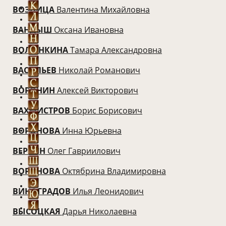
ВОЗНИЦА
Валентина Михайловна
ВАНДЫШ
Оксана Ивановна
ВОЛЫНКИНА
Тамара Александровна
ВАСИЛЬЕВ
Николай Романович
ВОРОНИН
Алексей Викторович
ВАХМИСТРОВ
Борис Борисович
ВОРОНОВА
Инна Юрьевна
ВЕРБИН
Олег Гавриилович
ВОРОНОВА
Октябрина Владимировна
ВИНОГРАДОВ
Илья Леонидович
ВЫСОЦКАЯ
Дарья Николаевна