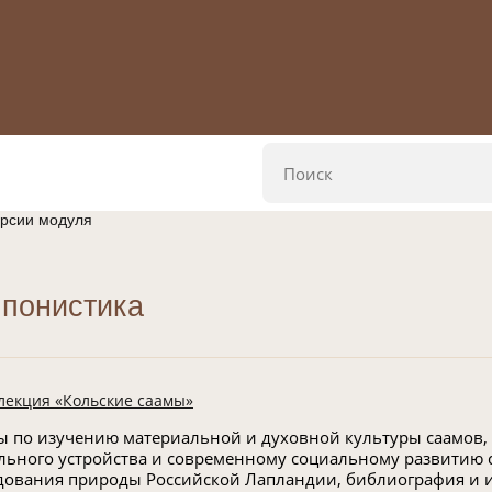
ерсии модуля
понистика
лекция «Кольские саамы»
ы по изучению материальной и духовной культуры саамов,
льного устройства и современному социальному развитию с
дования природы Российской Лапландии, библиография и 