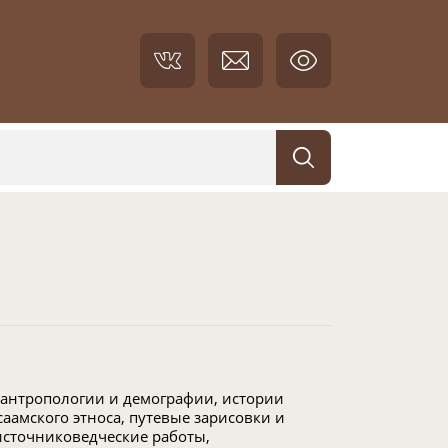
 антропологии и демографии, истории
аамского этноса, путевые зарисовки и
источниковедческие работы,