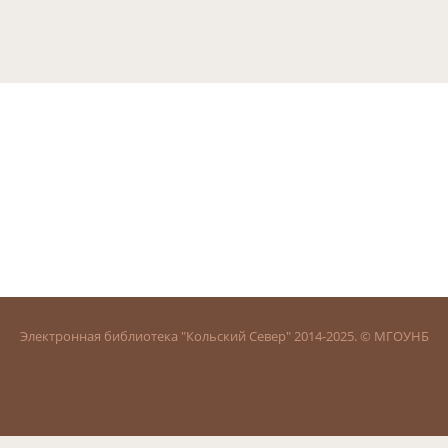
Электронная библиотека "Кольский Север" 2014-2025. © МГОУНБ