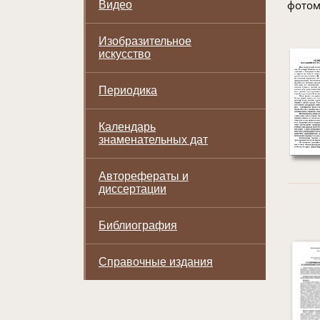
фотом
Видео
Изобразительное
искусство
Периодика
Календарь
знаменательных дат
Авторефераты и
диссертации
Библиография
Справочные издания