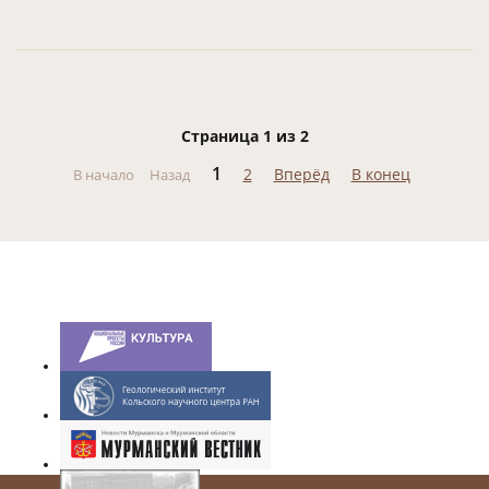
Страница 1 из 2
1
2
Вперёд
В конец
В начало
Назад