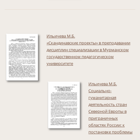
Ильичева М.Б.
«Скандинавские проекты» в преподавании
дисциплин специализации в Мурманском
государственном педагогическом
университете
Ильичева М.Б.
Социально-
гуманитарная
деятельность стран
Северной Европы в
приграничных
областях России: к
постановке проблемы