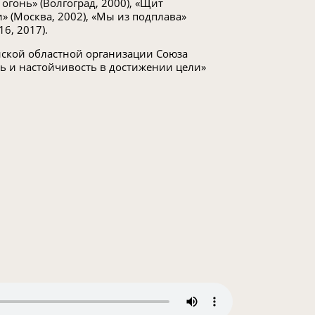
огонь» (Волгоград, 2000), «Щит
» (Москва, 2002), «Мы из подплава»
16, 2017).
ской областной организации Союза
ь и настойчивость в достижении цели»