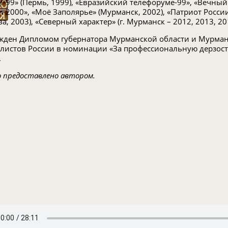
и-99» (Пермь, 1999), «Евразийский телефоруме-99», «Вечный 
и-2000», «Моё Заполярье» (Мурманск, 2002), «Патриот России
а, 2003), «Северный характер» (г. Мурманск – 2012, 2013, 20
жден Дипломом губернатора Мурманской области и Мурман
листов России в номинации «За профессиональную дерзост
.
 предоставлено автором.