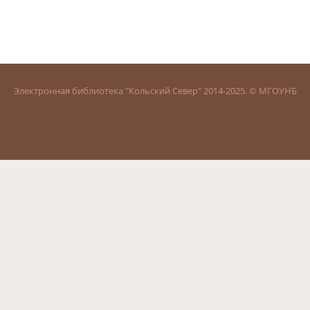
Электронная библиотека "Кольский Север" 2014-2025. © МГОУНБ