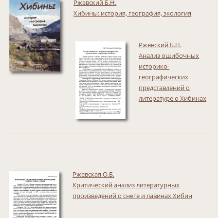
Ржевский Б.Н.
Хибины: история, география, экология
Ржевский Б.Н.
Анализ ошибочных
историко-
географических
представлений о
литературе о Хибинах
Ржевская О.Б.
Критический анализ литературных
произведений о снеге и лавинах Хибин