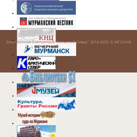
Электронная библиотека "Кольский Север" 2014-2025. © МГОУНБ