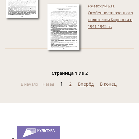
Ржевский Б.Н.
Особенности военного
положения Кировска в
1941-1945 гг.
Страница 1 из 2
1
2
Вперёд
В конец
В начало
Назад