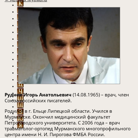
Руднев Игорь Анатольевич
(14.08.1965) – врач, член
Союза российских писателей.
Родился в г. Ельце Липецкой области. Учился в
Мурманске. Окончил медицинский факультет
Петрозаводского университета. С 2006 года – врач
травматолог-ортопед Мурманского многопрофильного
центра имени Н. И. Пирогова ФМБА России.