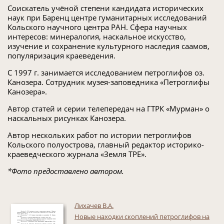
Соискатель учёной степени кандидата исторических
наук при Баренц центре гуманитарных исследований
Кольского научного центра РАН. Сфера научных
интересов: минералогия, наскальное искусство,
изучение и сохранение культурного наследия саамов,
популяризация краеведения.
С 1997 г. занимается исследованием петроглифов оз.
Канозера. Сотрудник музея-заповедника «Петроглифы
Канозера».
Автор статей и серии телепередач на ГТРК «Мурман» о
наскальных рисунках Канозера.
Автор нескольких работ по истории петроглифов
Кольского полуострова, главный редактор историко-
краеведческого журнала «Земля ТРЕ».
*Фото предоставлено автором.
Лихачев В.А.
Новые находки скоплений петроглифов на