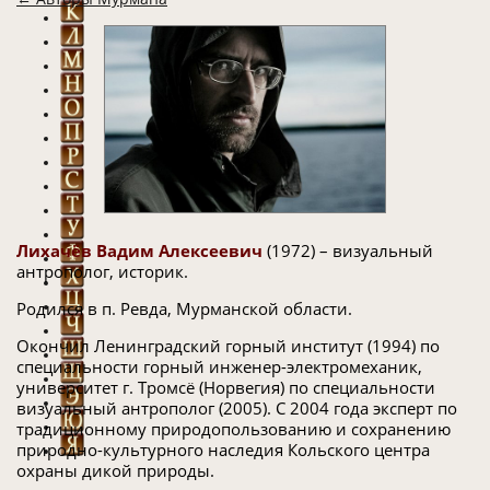
Лихачёв Вадим Алексеевич
(1972) – визуальный
антрополог, историк.
Родился в п. Ревда, Мурманской области.
Окончил Ленинградский горный институт (1994) по
специальности горный инженер-электромеханик,
университет г. Тромсё (Норвегия) по специальности
визуальный антрополог (2005). С 2004 года эксперт по
традиционному природопользованию и сохранению
природно-культурного наследия Кольского центра
охраны дикой природы.