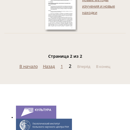
изучения и новые
находки
Страница 2 из 2
2
В начало
Назад
1
Вперёд
В конец