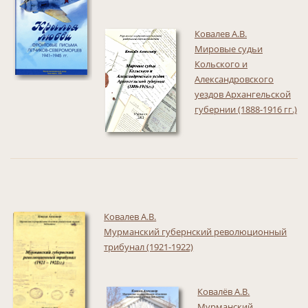
Ковалев А.В.
Мировые судьи
Кольского и
Александровского
уездов Архангельской
губернии (1888-1916 гг.)
Ковалев А.В.
Мурманский губернский революционный
трибунал (1921-1922)
Ковалёв А.В.
Мурманский