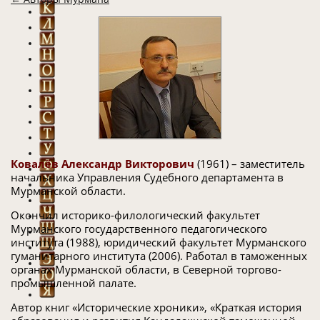
Ковалёв Александр Викторович
(1961) – заместитель
начальника Управления Судебного департамента в
Мурманской области.
Окончил историко-филологический факультет
Мурманского государственного педагогического
института (1988), юридический факультет Мурманского
гуманитарного института (2006). Работал в таможенных
органах Мурманской области, в Северной торгово-
промышленной палате.
Автор книг «Исторические хроники», «Краткая история