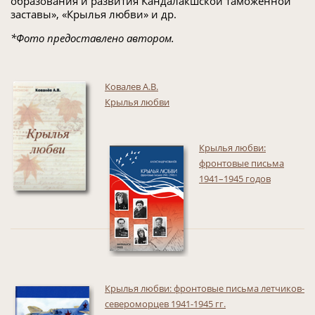
образования и развития Кандалакшской таможенной
заставы», «Крылья любви» и др.
*Фото предоставлено автором.
Ковалев А.В.
Крылья любви
Крылья любви:
фронтовые письма
1941–1945 годов
Крылья любви: фронтовые письма летчиков-
североморцев 1941-1945 гг.