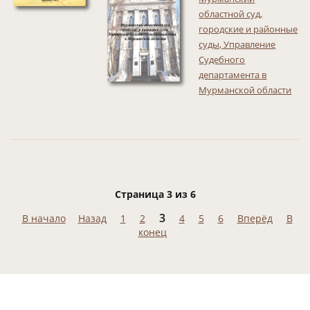
областной суд,
городские и районные
суды, Управление
Судебного
департамента в
Мурманской области
Страница 3 из 6
3
В начало
Назад
1
2
4
5
6
Вперёд
В
конец