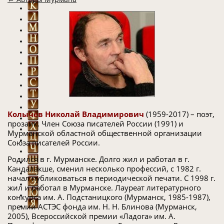
Колычев Николай Владимирович
(1959-2017) – поэт,
прозаик. Член Союза писателей России (1991) и
Мурманской областной общественной организации
Союза писателей России.
Родился в г. Мурманске. Долго жил и работал в г.
Кандалакше, сменил несколько профессий, с 1982 г.
начал публиковаться в периодической печати. С 1998 г.
жил и работал в Мурманске. Лауреат литературного
конкурса им. А. Подстаницкого (Мурманск, 1985-1987),
премии АСТЭС фонда им. Н. Н. Блинова (Мурманск,
2005), Всероссийской премии «Ладога» им. А.