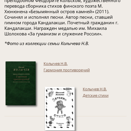
преподобном Феодорите Кольском, художественного
перевода сборника стихов финского поэта М.
Хюнюнена «Безымянный остров камней» (2011).
Сочинял и исполнял песни. Автор песни, ставшей
гимном города Кандалакши. Почетный гражданин г.
Кандалакши. Награжден медалью им. Михаила
Шолохова «За гуманизм и служение России».
*Фото из коллекции семьи Колычева Н.В.
Колычев Н.В.
Гармония противоречий
Колычев Н.В.
Детские стихи