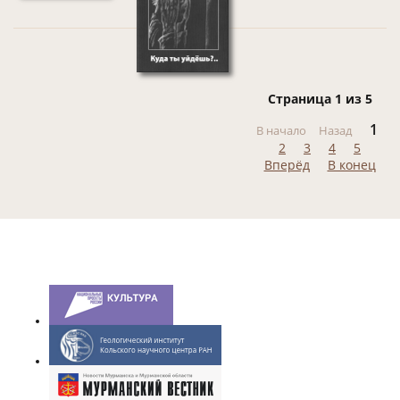
Страница 1 из 5
1
В начало
Назад
2
3
4
5
Вперёд
В конец