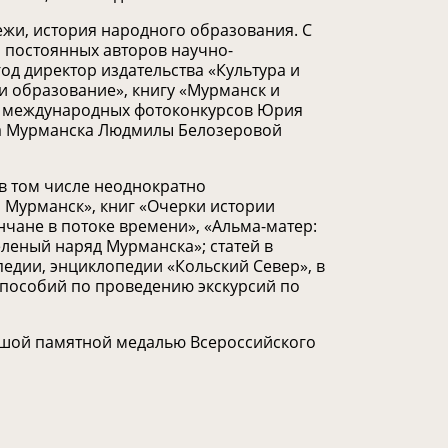
ежи, история народного образования.
С
з постоянных авторов научно-
год директор издательства «Культура и
и образование», книгу «Мурманск и
я международных фотоконкурсов Юрия
фа Мурманска Людмилы Белозеровой
 в том числе неоднократно
 Мурманск», книг «Очерки истории
чане в потоке времени», «Альма-матер:
еленый наряд Мурманска»; статей в
едии, энциклопедии «Кольский Север», в
 пособий по проведению экскурсий по
шой памятной медалью Всероссийского