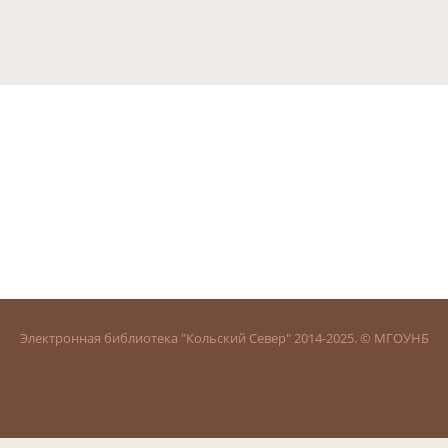
Электронная библиотека "Кольский Север" 2014-2025. © МГОУНБ