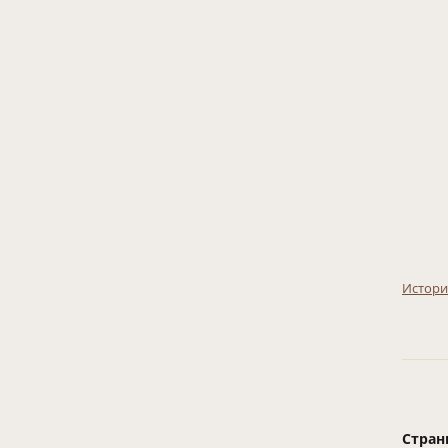
Истори
Стран