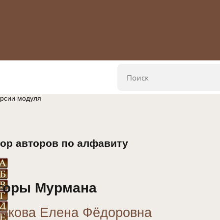
ерсии модуля
ор авторов по алфавиту
торы Мурмана
акова Елена Фёдоровна