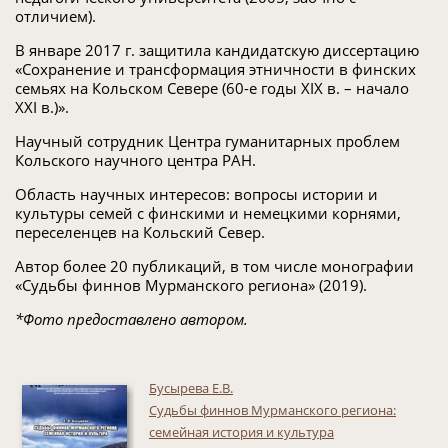
отличием).
В январе 2017 г. защитила кандидатскую диссертацию
«Сохранение и трансформация этничности в финских
семьях на Кольском Севере (60-е годы ХIХ в. – начало
ХХI в.)».
Научный сотрудник Центра гуманитарных проблем
Кольского научного центра РАН.
Область научных интересов: вопросы истории и
культуры семей с финскими и немецкими корнями,
переселенцев на Кольский Север.
Автор более 20 публикаций, в том числе монографии
«Судьбы финнов Мурманского региона» (2019).
*Фото предоставлено автором.
Бусырева Е.В.
Судьбы финнов Мурманского региона:
семейная история и культура