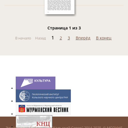
Страница 1 из 3
1
2
3
Вперёд
В конец
В начало
Назад
Электронная библиотека "Кольский Север" 2014-2025. © МГОУНБ