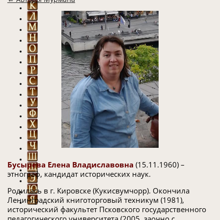
Бусырева Елена Владиславовна
(15.11.1960) –
этнограф, кандидат исторических наук.
Родилась в г. Кировске (Кукисвумчорр). Окончила
Ленинградский книготорговый техникум (1981),
исторический факультет Псковского государственного
педагогического университета (2005, заочно с