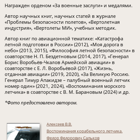
Награжден орденом «За военные заслуги» и медалями.
Автор научных книг, научных статей в журнале
«Проблемы безопасности полетов», «Вертолетная
индустрия», «Вертолеты МИ», учебных методик.
Автор книг по авиационной тематике: «Катастрофа
летной подготовки в России» (2012), «Моя дорога в
небо» (2013, 2015), «Философия летной безопасности» в
соавторстве Н. П. Бездетновым (2014, 2017), «Генерал
Борис Воробьёв-Чкалов Армейской авиации» в
соавторстве с Е. Л. Воробьёвой (2017), «Жизнь,
отданная авиации» (2019, 2020), «За Великую Россию.
Генерал Тимур Апакидзе – палубный военный летчик
номер один» (2021, 2024), «Воспоминания морского
летчика» в соавторстве с В. М. Барановым (2024) и др.
*Фото предоставлено автором.
Алексеев В.В.
Воспоминания корабельного летчика.
Федор Федорович Сальков