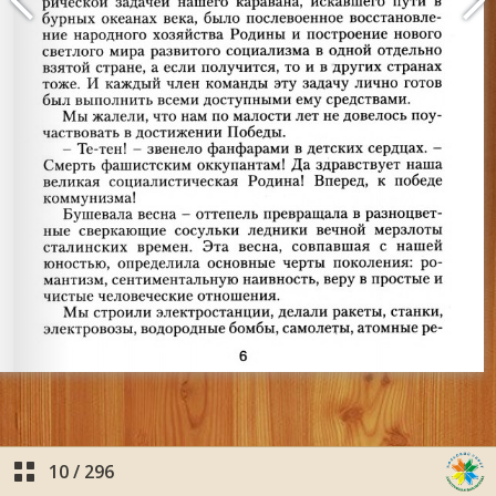
10
/
296