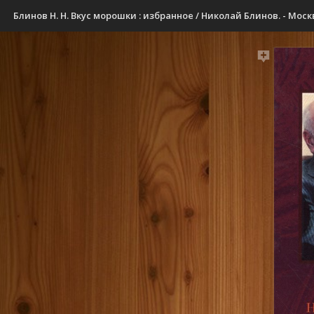
Блинов Н. Н. Вкус морошки : избранное / Николай Блинов. - Москва :