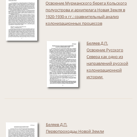
Освоение Мурманского берега Кольского
полуострова и архипелага Новая Земля в
1920-1930-х гг.: сравнительный анализ
колонизационных процессов
Беляев Д.П.
Освоение Русского
Севера как одно из
направлений русской
колонизационной
истории
Беляев Д.П.
Первопроходцы Новой Земли