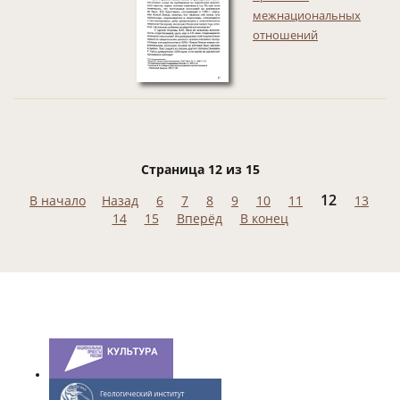
межнациональных
отношений
Страница 12 из 15
12
В начало
Назад
6
7
8
9
10
11
13
14
15
Вперёд
В конец