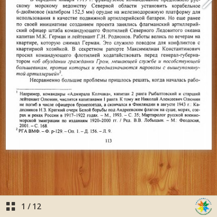
1
/
12