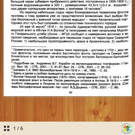
1
/
6