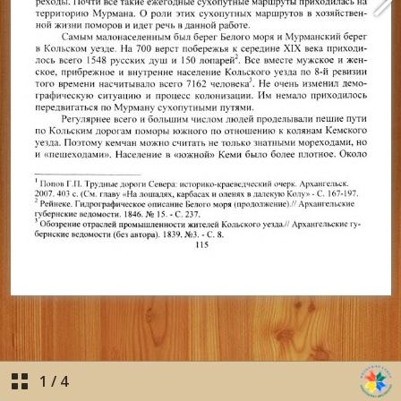
1
/
4