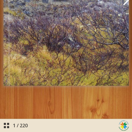
1
/
220