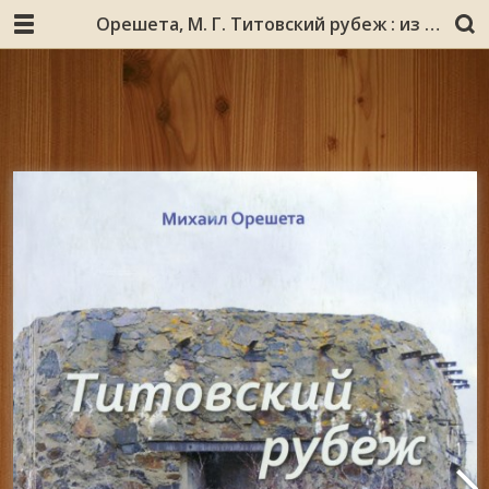
Орешета, М. Г. Титовский рубеж : из серии «Осиротевшие берега» : книга 4 / Михаил Орешета. – Мурманск : Север, 2010. – 215 с. : ил., карты, портр.