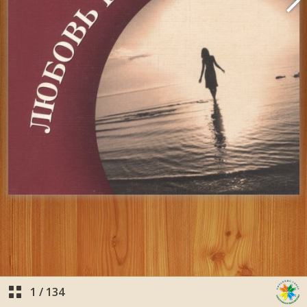
1
/
134