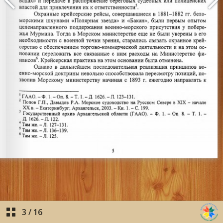
3
/
16