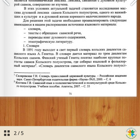
2
/
5