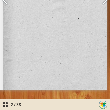
2
/
38