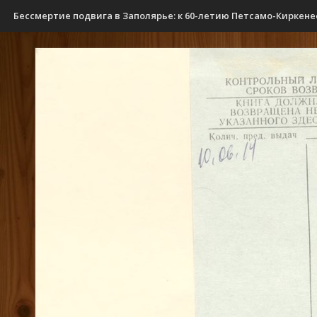
Бессмертие подвига в Заполярье: к 60-летию Петсамо-Киркен