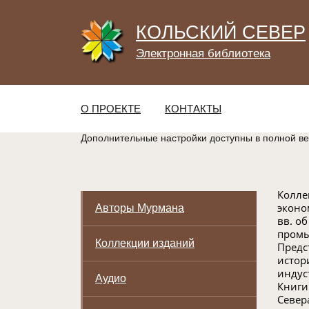
КОЛЬСКИЙ СЕВЕР
Электронная библиотека
О ПРОЕКТЕ
КОНТАКТЫ
Дополнительные настройки доступны в полной в
Колле
эконо
Авторы Мурмана
вв. о
промы
Коллекции изданий
Предс
истор
индус
Аудио
Книги
Север