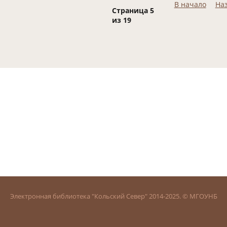
В начало
На
Страница 5
из 19
Электронная библиотека "Кольский Север" 2014-2025. © МГОУНБ