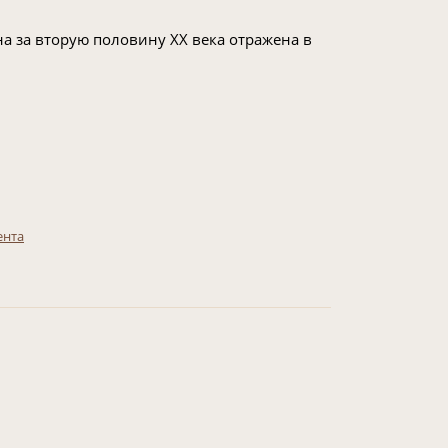
 за вторую половину ХХ века отражена в
ента