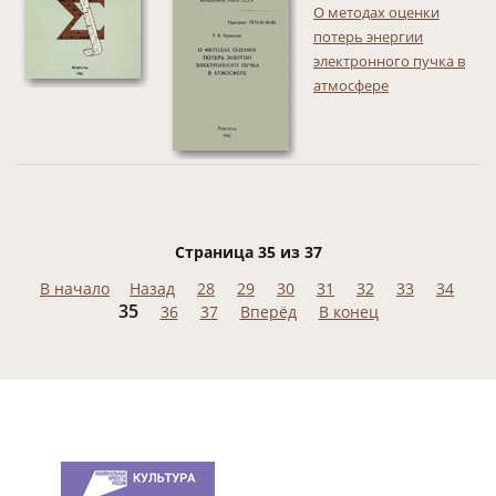
О методах оценки
потерь энергии
электронного пучка в
атмосфере
Страница 35 из 37
В начало
Назад
28
29
30
31
32
33
34
35
36
37
Вперёд
В конец