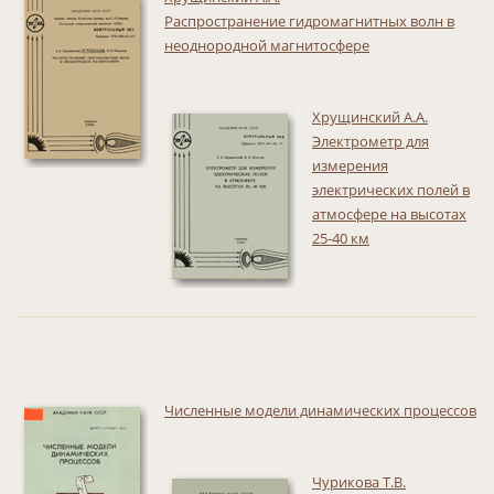
Распространение гидромагнитных волн в
неоднородной магнитосфере
Хрущинский А.А.
Электрометр для
измерения
электрических полей в
атмосфере на высотах
25-40 км
Численные модели динамических процессов
Чурикова Т.В.