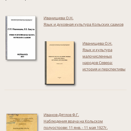
Иванищева О.Н.
Язык и духовная культура Кольских саамов
Иванищева О.Н.
Язык и культура
малочисленных
народов Севера:
история и перспективы
Иванов-Дятлов Ф.Г.
Наблюдения врача на Кольском
полуострове: 11 янв. - 11 мая 1927г.