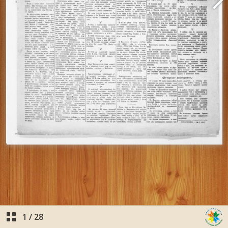
1
/
28