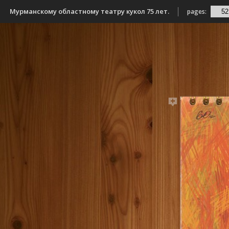
Мурманскому областному театру кукол 75 лет.
pages: