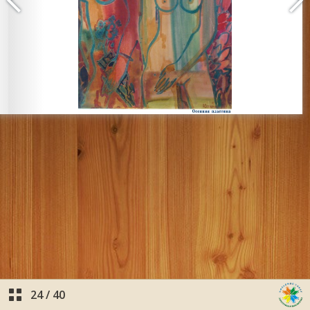
24
/
40