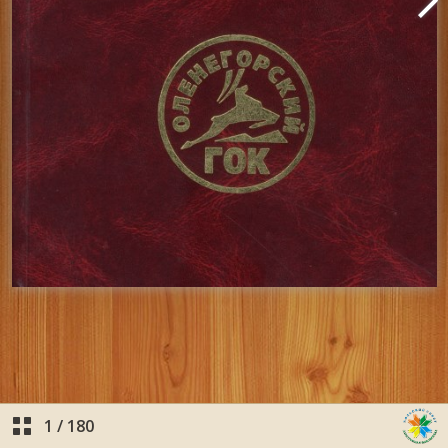
1
/
180