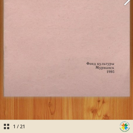
1
/
21