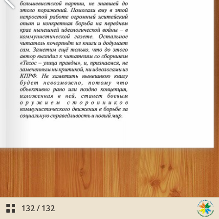
132
/
132