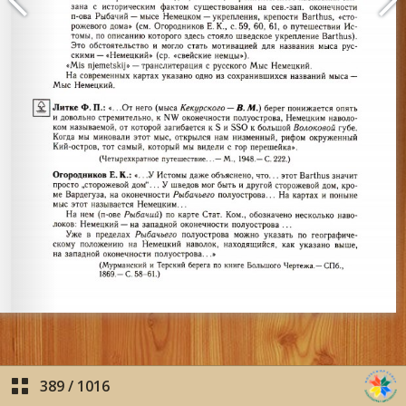
389
/
1016