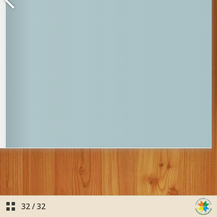
32
/
32