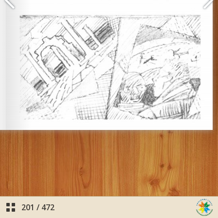
201
/
472