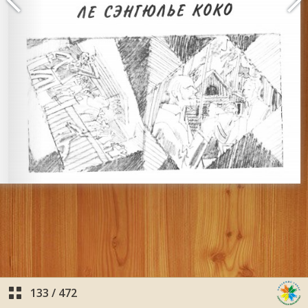
133
/
472