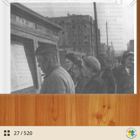
27
/
520