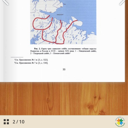
2
/
10