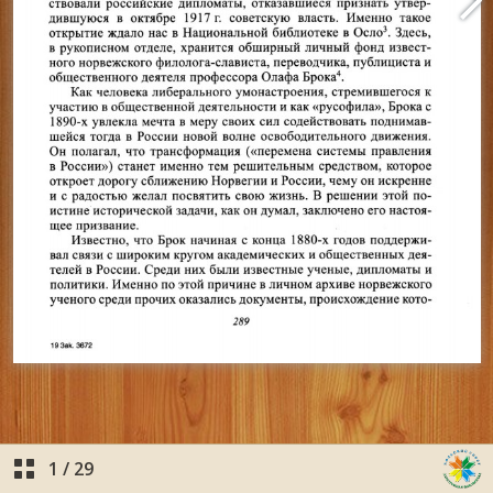
1
/
29