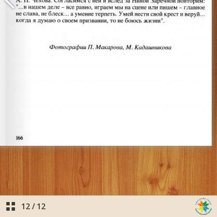
12
/
12