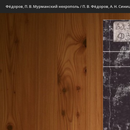
Фёдоров, П. В. Мурманский некрополь / П. В. Фёдоров, А. Н. Синицк