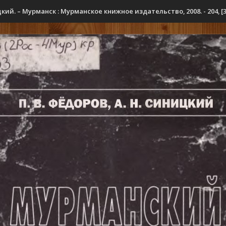
ий. – Мурманск : Мурманское книжное издательство, 2008. - 204, [3] 