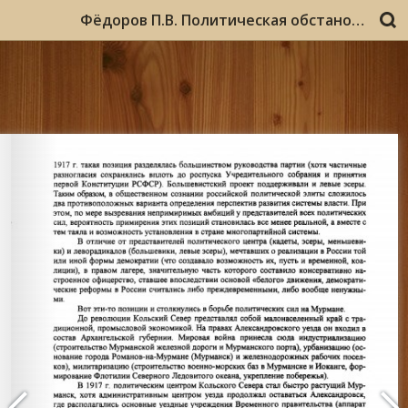
Фёдоров П.В. Политическая обстановка на Мурмане в 1917 – 1921 гг.