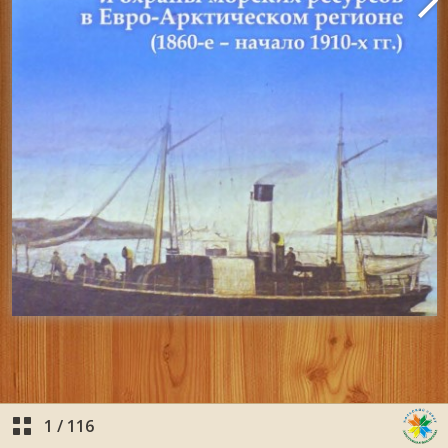
1
/
116