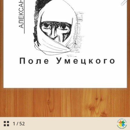
1
/
52