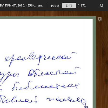
ПРИНТ, 2010. - 258 с. : ил.
pages:
/
272