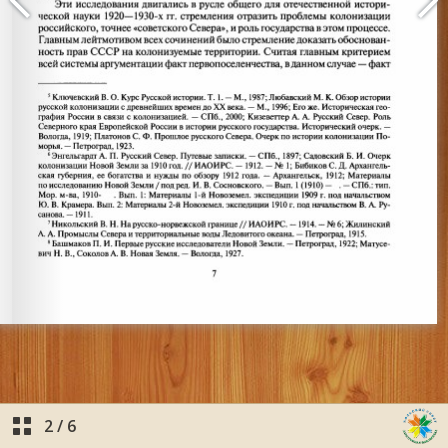
2
/
6