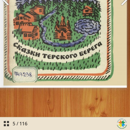
5
/
116